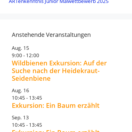
ARTenkenntnis Junior Malwettbewerb 2025
Anstehende Veranstaltungen
Aug.
15
9:00
-
12:00
Wildbienen Exkursion: Auf der
Suche nach der Heidekraut-
Seidenbiene
Aug.
16
10:45
-
13:45
Exkursion: Ein Baum erzählt
Sep.
13
10:45
-
13:45