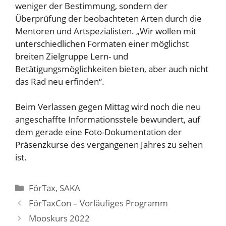
weniger der Bestimmung, sondern der
Überprüfung der beobachteten Arten durch die
Mentoren und Artspezialisten. „Wir wollen mit
unterschiedlichen Formaten einer möglichst
breiten Zielgruppe Lern- und
Betätigungsmöglichkeiten bieten, aber auch nicht
das Rad neu erfinden“.
Beim Verlassen gegen Mittag wird noch die neu
angeschaffte Informationsstele bewundert, auf
dem gerade eine Foto-Dokumentation der
Präsenzkurse des vergangenen Jahres zu sehen
ist.
Kategorien
FörTax
,
SAKA
FörTaxCon – Vorläufiges Programm
Mooskurs 2022