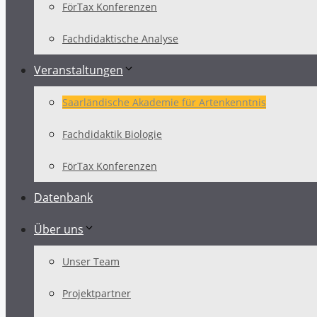
FörTax Konferenzen
Fachdidaktische Analyse
Veranstaltungen
Saarländische Akademie für Artenkenntnis
Fachdidaktik Biologie
FörTax Konferenzen
Datenbank
Über uns
Unser Team
Projektpartner