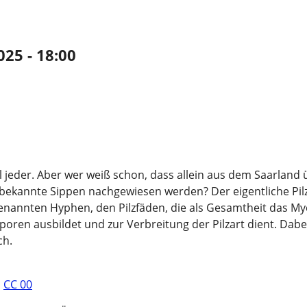
025 - 18:00
l jeder. Aber wer weiß schon, dass allein aus dem Saarland 
nbekannte Sippen nachgewiesen werden? Der eigentliche Pilz
enannten Hyphen, den Pilzfäden, die als Gesamtheit das My
 Sporen ausbildet und zur Verbreitung der Pilzart dient. Dabe
ch.
,
CC 00