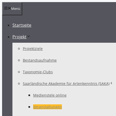
Zum
Menü
Inhalt
springen
Startseite
Projekt
Projektziele
Bestandsaufnahme
Taxonomie-Clubs
Saarländische Akademie für Artenkenntnis (SAKA)
Medienstele online
Veranstaltungen