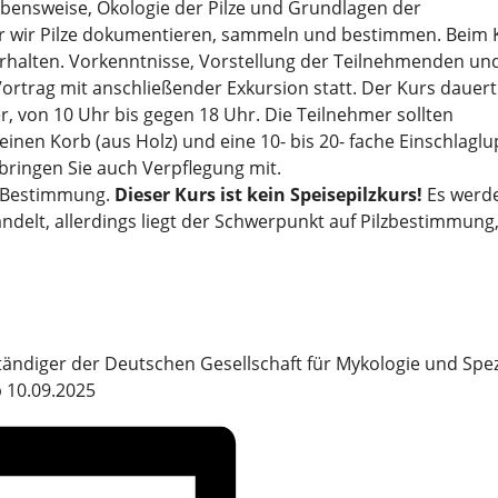
Lebensweise, Ökologie der Pilze und Grundlagen der
der wir Pilze dokumentieren, sammeln und bestimmen. Beim 
rhalten. Vorkenntnisse, Vorstellung der Teilnehmenden un
rtrag mit anschließender Exkursion statt. Der Kurs dauert
, von 10 Uhr bis gegen 18 Uhr. Die Teilnehmer sollten
nen Korb (aus Holz) und eine 10- bis 20- fache Einschlaglu
 bringen Sie auch Verpflegung mit.
en Bestimmung.
Dieser Kurs ist kein Speisepilzkurs!
Es werd
elt, allerdings liegt der Schwerpunkt auf Pilzbestimmung
ändiger der Deutschen Gesellschaft für Mykologie und Spezi
b 10.09.2025