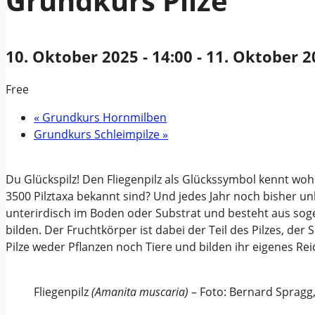
Grundkurs Pilze
10. Oktober 2025 - 14:00
-
11. Oktober 2
Free
«
Grundkurs Hornmilben
Grundkurs Schleimpilze
»
Du Glückspilz! Den Fliegenpilz als Glückssymbol kennt woh
3500 Pilztaxa bekannt sind? Und jedes Jahr noch bisher u
unterirdisch im Boden oder Substrat und besteht aus sog
bilden. Der Fruchtkörper ist dabei der Teil des Pilzes, der
Pilze weder Pflanzen noch Tiere und bilden ihr eigenes Rei
Fliegenpilz
(Amanita muscaria)
– Foto: Bernard Spragg