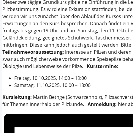
Dieser zweitägige Grundkurs gibt eine Einführung in die 
Pilzbestimmung. Es wird eine Exkursion stattfinden, bei 
werden wir uns zunächst über den Ablauf des Kurses unte
Erwartungen an den Kurs besprechen. Danach findet ein Vo
freitags bis gegen 19 Uhr und am Samstag, den 11. Oktober
Geländekleidung, geeignetes Schuhwerk, Taschenmesser, ei
mitbringen. Diese kann jedoch auch gestellt werden. Bitte
Teilnahmevoraussetzung
: Interesse an Pilzen und der
zwar auch möglicherweise vorkommende Speisepilze behand
Ökologie und Lebensweise der Pilze.
Kurstermine:
Freitag, 10.10.2025, 14:00 – 19:00
Samstag, 11.10.2025, 10:00 – 18:00
Kursleitung:
Martin Bethge (Schwarzenholz), Pilzsachverst
für Themen innerhalb der Pilzkunde.
Anmeldung:
hier a