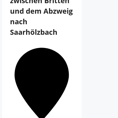
zwischen Britten
und dem Abzweig
nach
Saarhölzbach