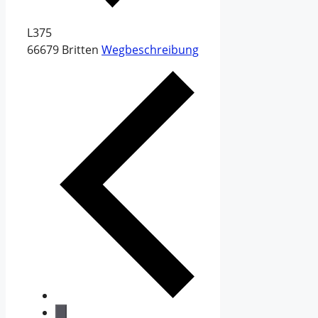
L375
66679
Britten
Wegbeschreibung