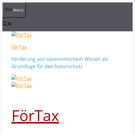
Zum
Menü
Inhalt
springen
FörTax
Förderung von taxonomischem Wissen als
Grundlage für den Naturschutz
FörTax