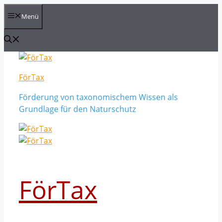
Zum
Menü
Inhalt
springen
FörTax
Förderung von taxonomischem Wissen als
Grundlage für den Naturschutz
FörTax