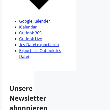
Google Kalender
iCalendar
Outlook 365
Outlook Live
.ics-Datei exportieren
Exportiere Outlook .ics
Datei
Unsere
Newsletter
abonnieren