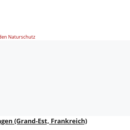
den Naturschutz
en (Grand-Est, Frankreich)