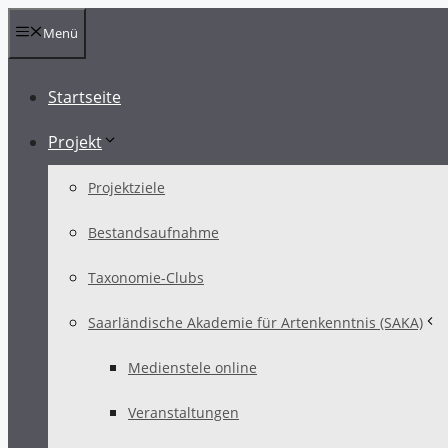
Zum
Menü
Inhalt
springen
Startseite
Projekt
Projektziele
Bestandsaufnahme
Taxonomie-Clubs
Saarländische Akademie für Artenkenntnis (SAKA)
Medienstele online
Veranstaltungen