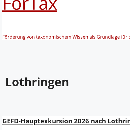
FörTax
Förderung von taxonomischem Wissen als Grundlage für 
Lothringen
GEFD-Hauptexkursion 2026 nach Lothring