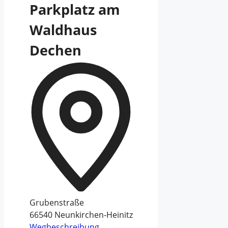
Parkplatz am
Waldhaus
Dechen
Grubenstraße
66540
Neunkirchen-Heinitz
Wegbeschreibung