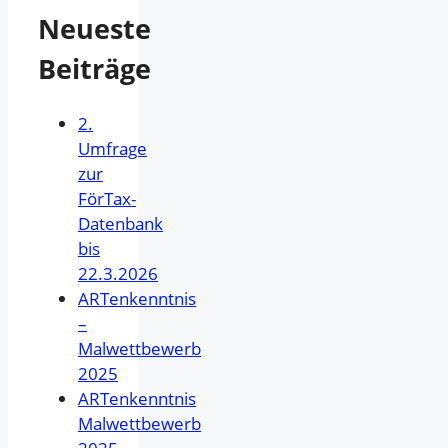
Neueste
Beiträge
2.
Umfrage
zur
FörTax-
Datenbank
bis
22.3.2026
ARTenkenntnis
–
Malwettbewerb
2025
ARTenkenntnis
Malwettbewerb