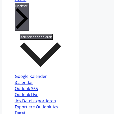
Veranstaltungen
Nächste
Kalender abonnieren
Google Kalender
iCalendar
Outlook 365
Outlook Live
.ics-Datei exportieren
Exportiere Outlook .ics
Datei