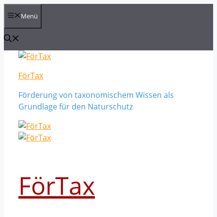
Zum
Menü
Inhalt
springen
FörTax
Förderung von taxonomischem Wissen als
Grundlage für den Naturschutz
FörTax