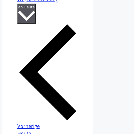
Datum
ab Heute
wählen.
Veranstaltungen
Vorherige
Heute