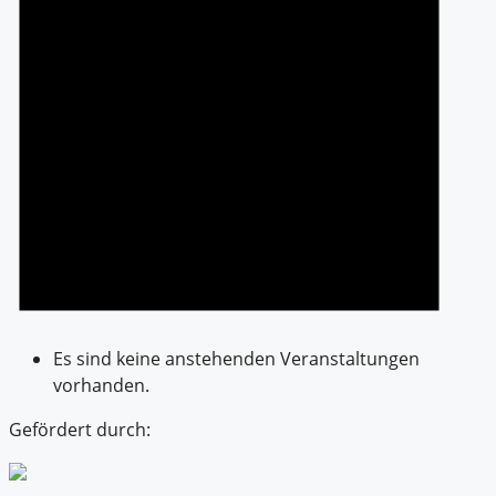
Es sind keine anstehenden Veranstaltungen
vorhanden.
Gefördert durch: