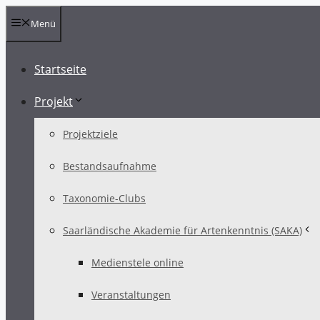
Zum
Menü
Inhalt
springen
Startseite
Projekt
Projektziele
Bestandsaufnahme
Taxonomie-Clubs
Saarländische Akademie für Artenkenntnis (SAKA)
Medienstele online
Veranstaltungen