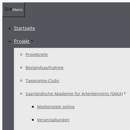
Zum
Menü
Inhalt
springen
Startseite
Projekt
Projektziele
Bestandsaufnahme
Taxonomie-Clubs
Saarländische Akademie für Artenkenntnis (SAKA)
Medienstele online
Veranstaltungen