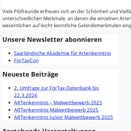
Viele Pilzfreunde erfreuen sich an der Schönheit und Vielfa
unterschiedlichen Merkmale, an denen die einzelnen Art
wesentlichen auf leicht kenntliche Geländemerkmalen ei
Unsere Newsletter abonnieren
Saarländische Akademie für Artenkenntnis
FörTaxCon
Neueste Beiträge
2. Umfrage zur FörTax-Datenbank bis
22.3.2026
ARTenkenntnis – Malwettbewerb 2025
ARTenkenntnis Malwettbewerb 2025
ARTenkenntnis Junior Malwettbewerb 2025
Anstehende Veranstaltungen