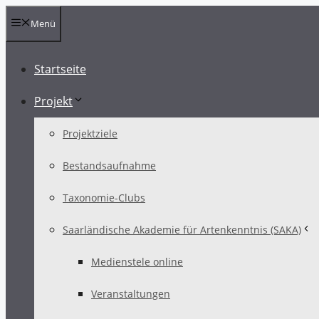
Zum
Menü
Inhalt
springen
Startseite
Projekt
Projektziele
Bestandsaufnahme
Taxonomie-Clubs
Saarländische Akademie für Artenkenntnis (SAKA)
Medienstele online
Veranstaltungen