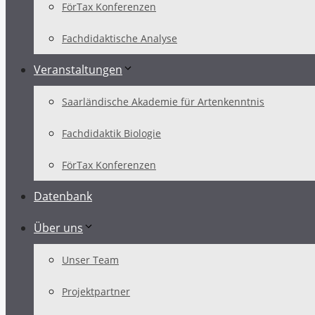
FörTax Konferenzen
Fachdidaktische Analyse
Veranstaltungen
Saarländische Akademie für Artenkenntnis
Fachdidaktik Biologie
FörTax Konferenzen
Datenbank
Über uns
Unser Team
Projektpartner