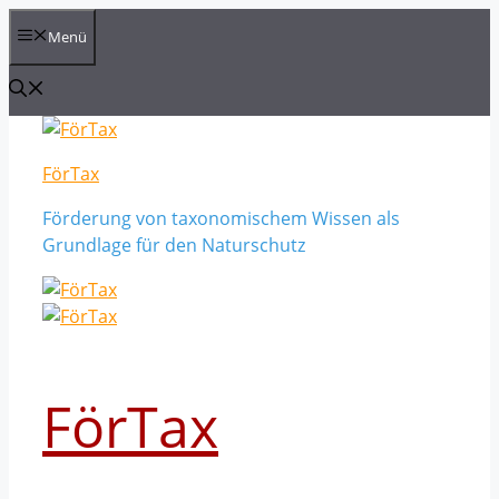
Zum
Menü
Inhalt
springen
FörTax
Förderung von taxonomischem Wissen als
Grundlage für den Naturschutz
FörTax