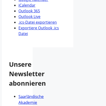
iCalendar
Outlook 365
Outlook Live
.ics-Datei exportieren
Exportiere Outlook .ics
Datei
Unsere
Newsletter
abonnieren
Saarländische
Akademie