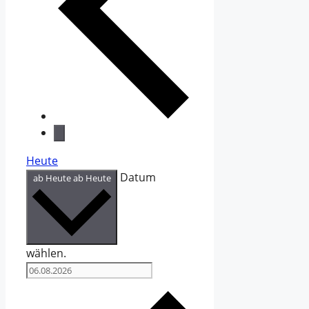
Heute
Datum
ab Heute
ab Heute
wählen.