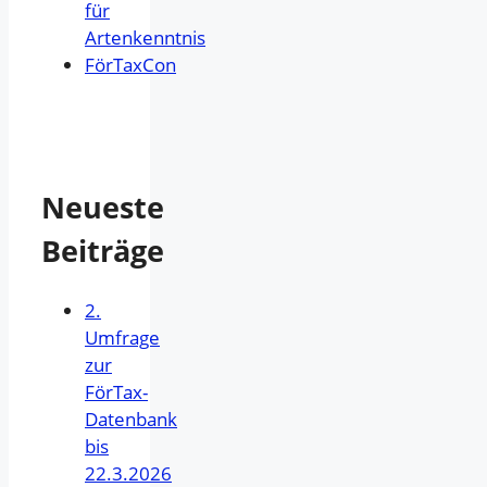
für
Artenkenntnis
FörTaxCon
Neueste
Beiträge
2.
Umfrage
zur
FörTax-
Datenbank
bis
22.3.2026