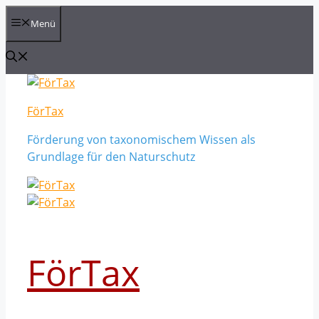
Zum
Menü
Inhalt
springen
FörTax
Förderung von taxonomischem Wissen als
Grundlage für den Naturschutz
FörTax