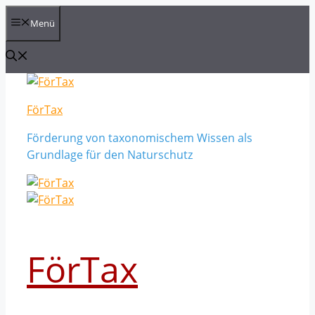
Zum
Menü
Inhalt
springen
FörTax
Förderung von taxonomischem Wissen als
Grundlage für den Naturschutz
FörTax