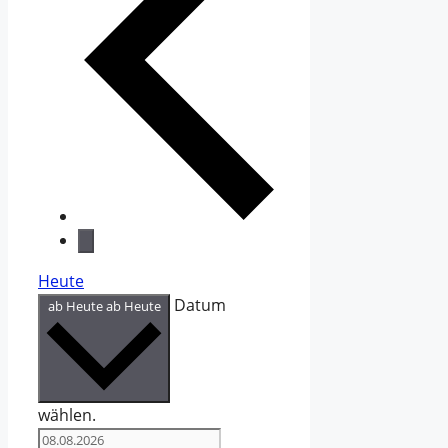
Heute
Datum
ab Heute
ab Heute
wählen.