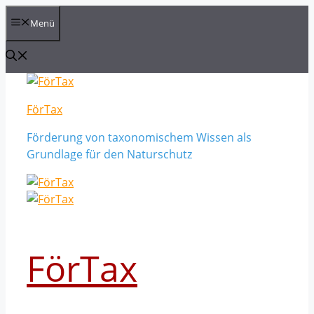
Zum
Menü
Inhalt
springen
FörTax
Förderung von taxonomischem Wissen als
Grundlage für den Naturschutz
FörTax