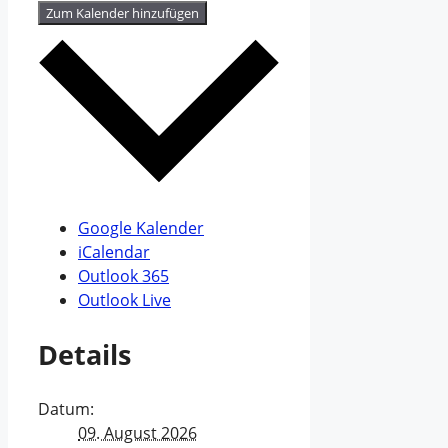
Zum Kalender hinzufügen
Google Kalender
iCalendar
Outlook 365
Outlook Live
Details
Datum:
09. August 2026