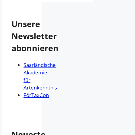
Unsere
Newsletter
abonnieren
Saarländische
Akademie
für
Artenkenntnis
FörTaxCon
Neueste